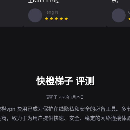
上Facebook啦
乐。
Fang N
★★★★★
快橙梯子 评测
更新于 2026年3月25日
橙vpn 费用已成为保护在线隐私和安全的必备工具。多节
供商，致力于为用户提供快速、安全、稳定的网络连接体