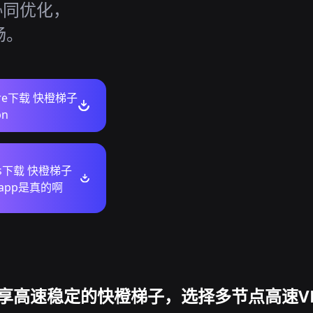
协同优化，
畅。
tore下载 快橙梯子
n
ws下载 快橙梯子
app是真的啊
享高速稳定的快橙梯子，选择多节点高速V