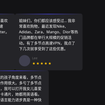
，喜欢
姐妹们，你们都应该感受过... 我非
速
常喜欢购物，最近发现Nike、
ter。
Adidas、Zara、Mango、Dior等热
门品牌都在举行大规模的促销活
动。有了多节点高速VPN，我点了
下几次就享受到了这些优惠。
Lee
★★★★★
我的孩子角度来看，多节点
N作用很大。多亏了多节点
N，我可以打开我女儿喜爱
尼卡通片，她都用英语看。
的语言能力进步真是一种快