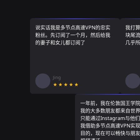
说实话我是多节点高速VPN的忠实
我打
粉丝。先订阅了一个月，然后给我
块尾流
的妻子和女儿都订阅了
几乎
Jing
★★★★★
一年前，我在伦敦国王学
我的大多数朋友都来自世
只能通过Instagram与他
我借助多节点高速VPN实
目的，现在可以畅快与朋