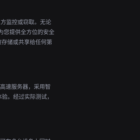
三方监控或窃取。无论
能为您提供全方位的安全
被存储或共享给任何第
台高速服务器，采用智
体验。经过实际测试，