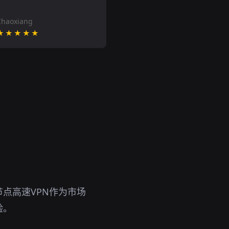
Chaoxiang
★★★★★
点高速VPN作为市场
验。