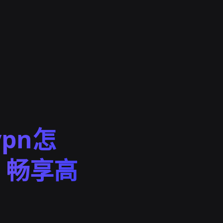
pn怎
，畅享高