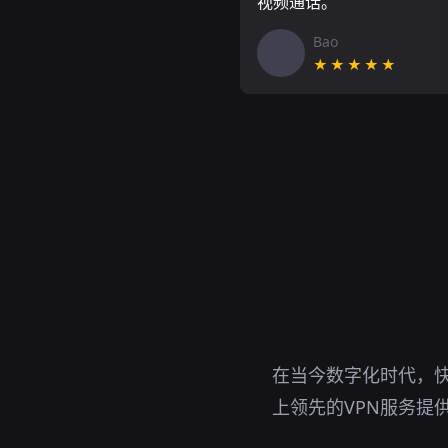
视频通话。
Bao
★★★★★
在当今数字化时代，快
上领先的VPN服务提