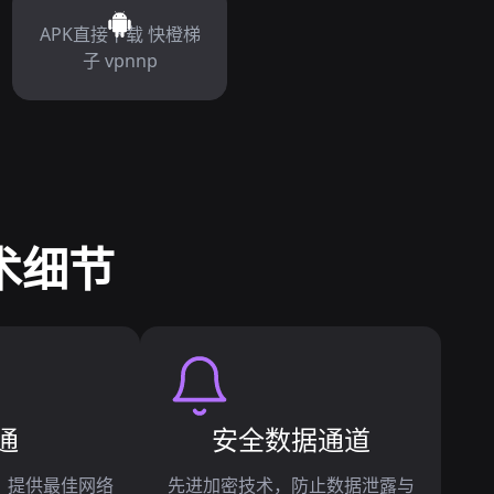
APK直接下载 快橙梯
子 vpnnp
术细节
通
安全数据通道
作，提供最佳网络
先进加密技术，防止数据泄露与