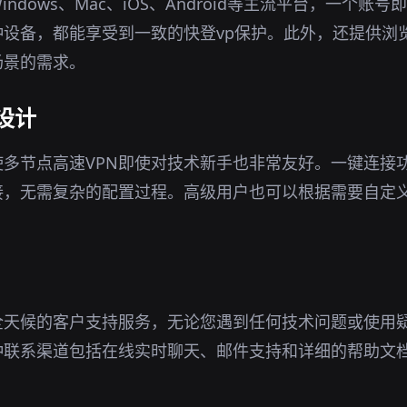
indows、Mac、iOS、Android等主流平台，一个账
种设备，都能享受到一致的快登vp保护。此外，还提供浏
场景的需求。
设计
多节点高速VPN即使对技术新手也非常友好。一键连接
接，无需复杂的配置过程。高级用户也可以根据需要自定
全天候的客户支持服务，无论您遇到任何技术问题或使用
种联系渠道包括在线实时聊天、邮件支持和详细的帮助文
。