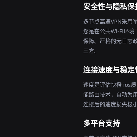
安全性与隐私保
多节点高速VPN采用
您是在公共Wi-Fi
保障。严格的无日志政
三方。
连接速度与稳定
速度是评估快橙 io
能路由技术，自动为
连接后的速度损失极
多平台支持