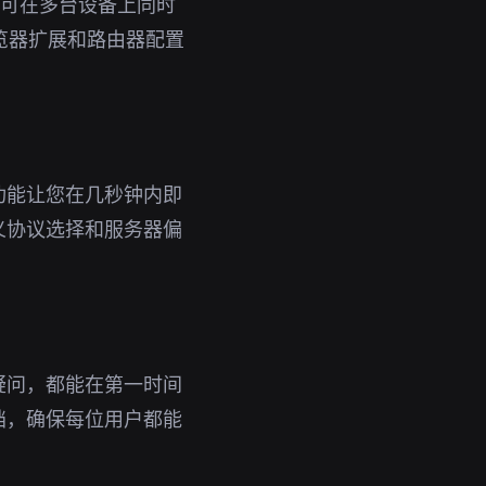
号即可在多台设备上同时
览器扩展和路由器配置
功能让您在几秒钟内即
义协议选择和服务器偏
疑问，都能在第一时间
档，确保每位用户都能