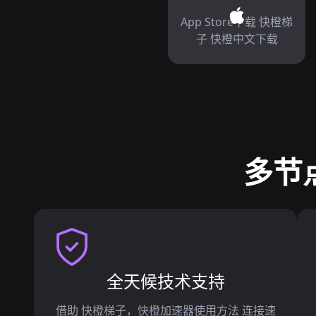
App Store下载 快橙梯
子 快橙中文下载
多节
全天候技术支持
借助 快橙梯子，快橙加速器使用方法 连接速