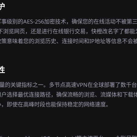
护
军事级别的AES-256加密技术，确保您的在线活动不被第
环境下浏览网页，还是进行在线银行交易，快橙改名字了都
策意味着您的浏览历史、连接时间和IP地址等信息不会
性
s质量的关键指标之一。多节点高速VPN在全球部署了数千
用户选择最优连接路径，确保流畅的浏览、流媒体和下载
小，即使在高峰时段也能保持稳定的网络速度。