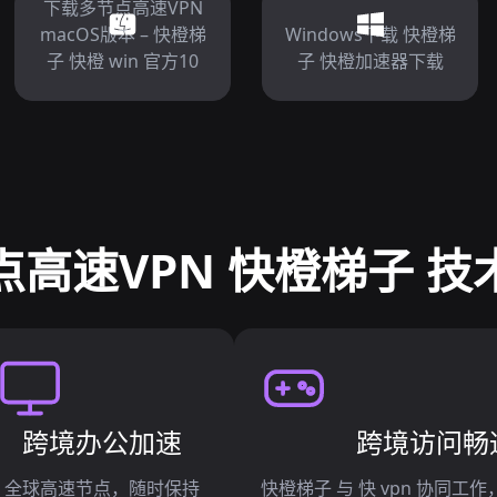
下载多节点高速VPN
macOS版本 – 快橙梯
Windows下载 快橙梯
子 快橙 win 官方10
子 快橙加速器下载
点高速VPN 快橙梯子 技
跨境办公加速
跨境访问畅
全球高速节点，随时保持
快橙梯子 与 快 vpn 协同工